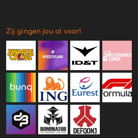
Zij gingen jou al voor!